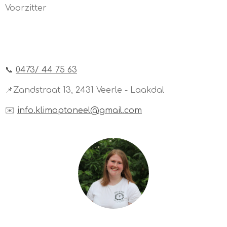
Voorzitter
📞
0473/ 44 75 63
📌Zandstraat 13, 2431 Veerle - Laakdal
✉️
info.klimoptoneel@gmail.com