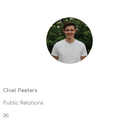
Chiel Peeters
Public Relations
✉️