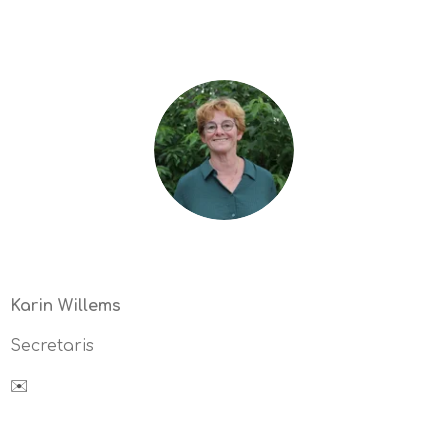
Karin Willems
Secretaris
✉️