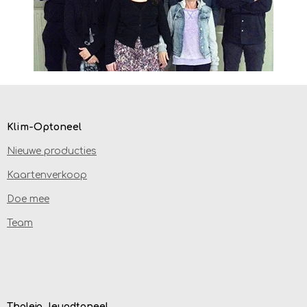
Klim-Optoneel
Nieuwe producties
Kaartenverkoop
Doe mee
Team
Thaleja Jeugdtoneel