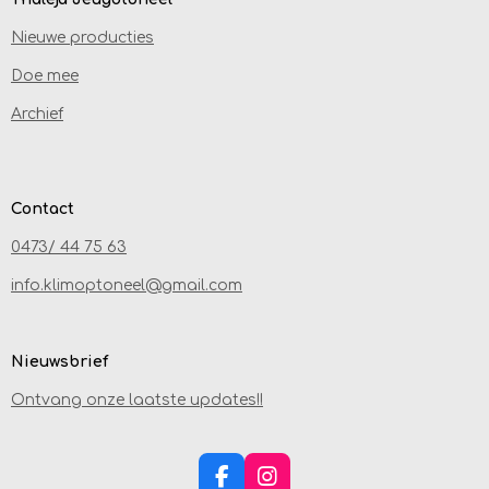
Nieuwe producties
Doe mee
Archief
Contact
0473/ 44 75 63
info.klimoptoneel@gmail.com
Nieuwsbrief
Ontvang onze laatste updates!!
F
I