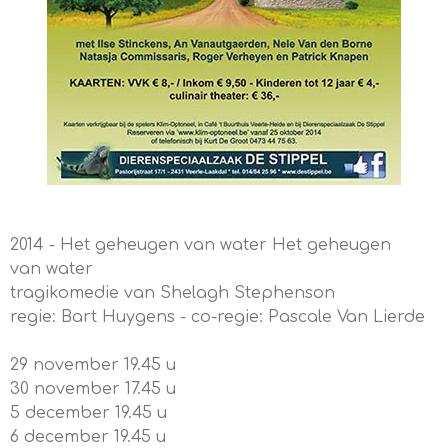
2014 - Het
g
eheu
g
en van water
Het geheugen
van water
tragikomedie van Shelagh Stephenson
regie: Bart Huygens - co-regie: Pascale Van Lierde
29 november 19.45 u
30 november 17.45 u
5 december 19.45 u
6 december 19.45 u