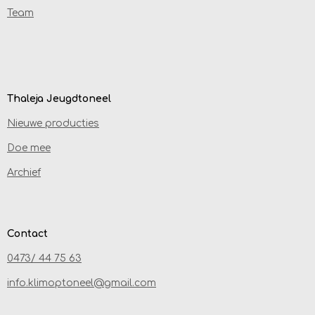
Team
Thaleja Jeugdtoneel
Nieuwe producties
Doe mee
Archief
Contact
0473/ 44 75 63
info.klimoptoneel@gmail.com