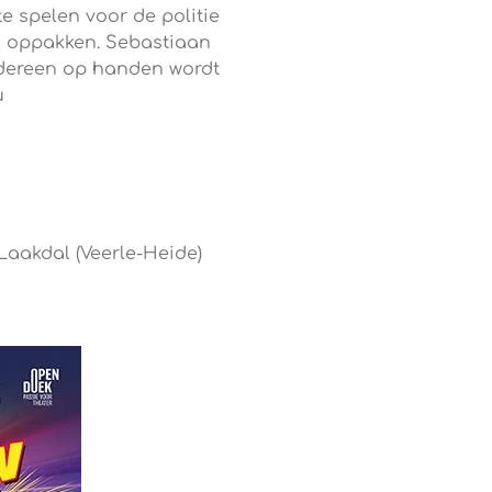
e spelen voor de politie
n oppakken. Sebastiaan
edereen op handen wordt
u
 Laakdal (Veerle-Heide)