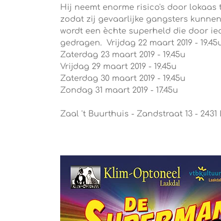
Hij neemt enorme risico's door lokaas t
zodat zij gevaarlijke gangsters kunne
wordt een èchte superheld die door i
gedragen.
Vrijdag 22 maart 2019 - 19.45
Zaterdag 23 maart 2019 - 19.45u
Vrijdag 29 maart 2019 - 19.45u
Zaterdag 30 maart 2019 - 19.45u
Zondag 31 maart 2019 - 17.45u
Zaal 't Buurthuis - Zandstraat 13 - 2431