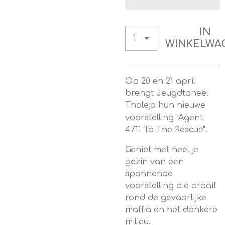
IN
WINKELWA
Op 20 en 21 april
brengt Jeugdtoneel
Thaleja hun nieuwe
voorstelling "Agent
4711 To The Rescue".
Geniet met heel je
gezin van een
spannende
voorstelling die draait
rond de gevaarlijke
maffia en het donkere
milieu.