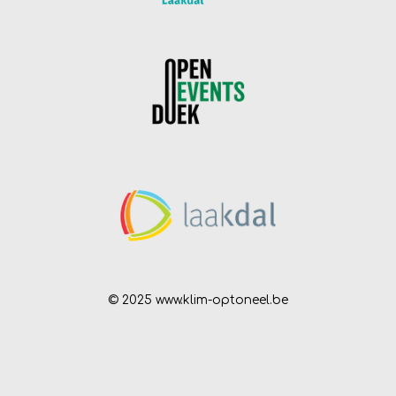
© 2025 www.klim-optoneel.be